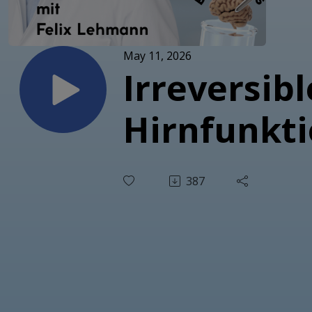
May 11, 2026
Irreversibl
Hirnfunkti
387