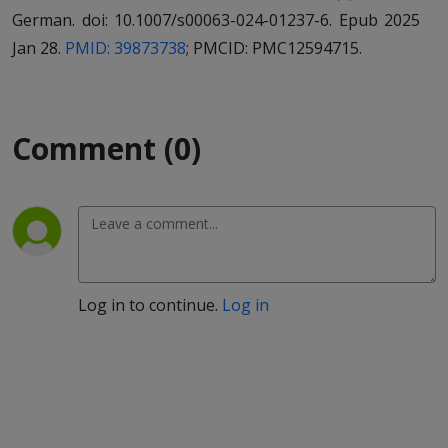
German. doi: 10.1007/s00063-024-01237-6. Epub 2025
Jan 28.
PMID: 39873738
; PMCID: PMC12594715.
Comment (0)
Log in to continue.
Log in