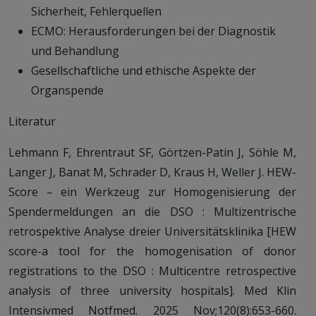
Sicherheit, Fehlerquellen
ECMO: Herausforderungen bei der Diagnostik
und Behandlung
Gesellschaftliche und ethische Aspekte der
Organspende
Literatur
Lehmann F, Ehrentraut SF, Görtzen-Patin J, Söhle M,
Langer J, Banat M, Schrader D, Kraus H, Weller J. HEW-
Score – ein Werkzeug zur Homogenisierung der
Spendermeldungen an die DSO : Multizentrische
retrospektive Analyse dreier Universitätsklinika [HEW
score-a tool for the homogenisation of donor
registrations to the DSO : Multicentre retrospective
analysis of three university hospitals]. Med Klin
Intensivmed Notfmed. 2025 Nov;120(8):653-660.